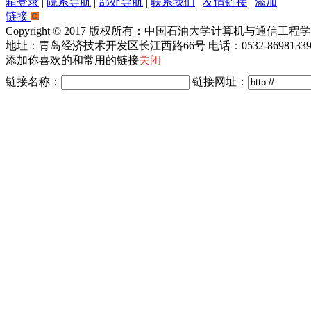
箱登录
|
院系导航
|
部处导航
|
联系我们
|
友情链接
|
添加
链接
Copyright © 2017 版权所有：中国石油大学计算机与通信工程
地址：青岛经济技术开发区长江西路66号 电话：0532-86981339/8
添加你喜欢的和常用的链接
关闭
链接名称：
链接网址：