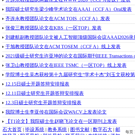
我院硕士研究生梁少峰学术论文在AAAI（CCF A）Oral发表
齐连永教授团队论文在ACM TOIS（CCF A）发表
张俊三教授团队论文在KBS（一区TOP）发表
刘建航副教授团队论文被人工智能顶级国际会议AAAI2026录
‌于旭教授团队论文在ACM TOSEM（CCF A）线上发表
​2021级硕士研究生许亚坤的论文在国际期刊IEEE Transactions on A
张卫山教授团队论文在IEEE TSMC（一区TOP）线上发表
学院博士生吴杰获校第十九届研究生“学术十杰”刘玉文获校第
12.15日硕士开题答辩安排报表
12.11日硕士研究生开题答辩安排报表
12.3日硕士研究生开题答辩安排报表
我院博士生李亚传在国际会议WACV上发表论文
【T1论文】我院硕士生赵晓飞论文在一区期刊上发表
石大首页
|
毕设系统
|
教务系统
|
图书文献
|
数字石大
|
邮
每页