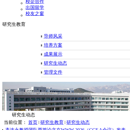
校企合作
出国留学
校友之窗
研究生教育
导师风采
培养方案
成果展示
研究生动态
管理文件
研究生动态
当前位置：
首页
研究生教育
研究生动态
齐连永教授团队两篇论文在WWW 2026（CCF A会议）发表