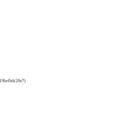
19befbdc20e7)