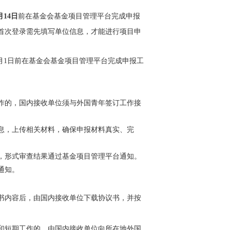
月14日
前在基金会基金项目管理平台完成申报
成用户注册，首次登录需先填写单位信息，才能进行项目申
5年10月1日前在基金会基金项目管理平台完成申报工
作的，国内接收单位须与外国青年签订工作接
息，上传相关材料，确保申报材料真实、完
，形式审查结果通过基金项目管理平台通知。
通知。
书内容后，由国内接收单位下载协议书，并按
和短期工作的，由国内接收单位向所在地外国