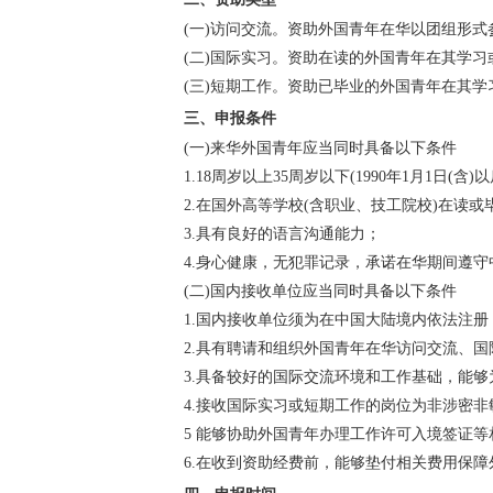
(一)访问交流。资助外国青年在华以团组形式
(二)国际实习。资助在读的外国青年在其学习
(三)短期工作。资助已毕业的外国青年在其学
三、申报条件
(一)来华外国青年应当同时具备以下条件
1.18周岁以上35周岁以下(1990年1月1日(含)
2.在国外高等学校(含职业、技工院校)在读
3.具有良好的语言沟通能力；
4.身心健康，无犯罪记录，承诺在华期间遵守
(二)国内接收单位应当同时具备以下条件
1.国内接收单位须为在中国大陆境内依法注
2.具有聘请和组织外国青年在华访问交流、
3.具备较好的国际交流环境和工作基础，能
4.接收国际实习或短期工作的岗位为非涉密非
5 能够协助外国青年办理工作许可入境签证等
6.在收到资助经费前，能够垫付相关费用保