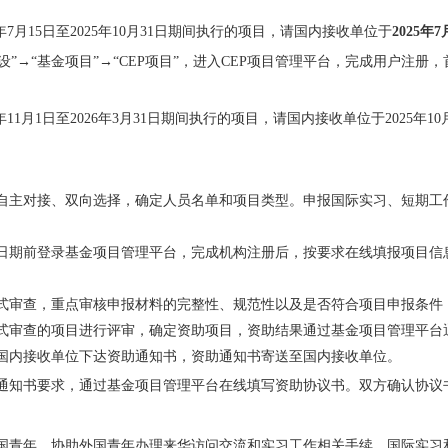
5年7月15日至2025年10月31日期间执行的项目，请国内接收单位于
2025年7
.cn,点击“基金建设”→“基金项目”→“CEP项目”，进入CEP项目管理平台，完
25年11月1日至2026年3月31日期间执行的项目，请国内接收单位于202
。
年自主对接、双向选择，确定人员名单和项目类型。申报国际实习、短期工
止日期前登录基金项目管理平台，完成机构注册后，按要求在线填报项目信
形式审查，重点审核申报材料的完整性、规范性以及是否符合项目申报条件
形式审查的项目进行评审，确定资助项目，资助结果通过基金项目管理平台
的国内接收单位下达资助通知书，资助通知书寄送至国内接收单位。
助通知书要求，通过基金项目管理平台在线填写资助协
议书。双方确认协议
外国青年，协助外国青年办理来华访问交流和实习工作相关手续。国际实习