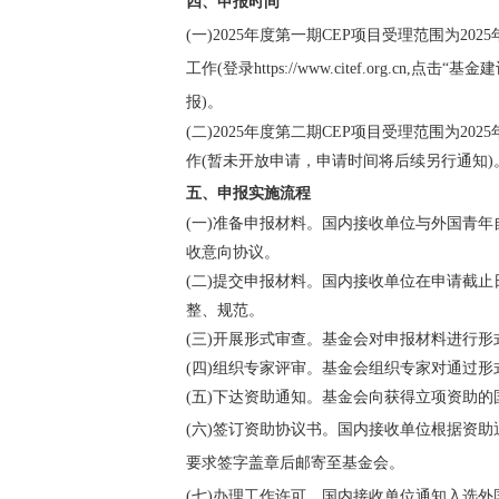
四、申报时间
(一)2025年度第一期CEP项目受理范围为202
工作(登录https://www.citef.org
报)。
(二)2025年度第二期CEP项目受理范围为20
作(暂未开放申请，申请时间将后续另行通知)
五、申报实施流程
(一)准备申报材料。国内接收单位与外国青
收意向协议。
(二)提交申报材料。国内接收单位在申请截
整、规范。
(三)开展形式审查。基金会对申报材料进行
(四)组织专家评审。基金会组织专家对通过
(五)下达资助通知。基金会向获得立项资助
(六)签订资助协议书。国内接收单位根据资
要求签字盖章后邮寄至基金会。
(七)办理工作许可。国内接收单位通知入选