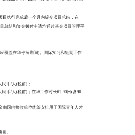
项目执行完成后一个月内提交项目总结，在
请。项目总结和资金拨付申请均通过基金项目管理平
限应覆盖在华停留期间)。国际实习和短期工作
人民币/人(税前)；
人民币/人(税前)；在华工作时长61-90日(含90
金由国内接收单位统筹安排用于国际青年人才
项目。