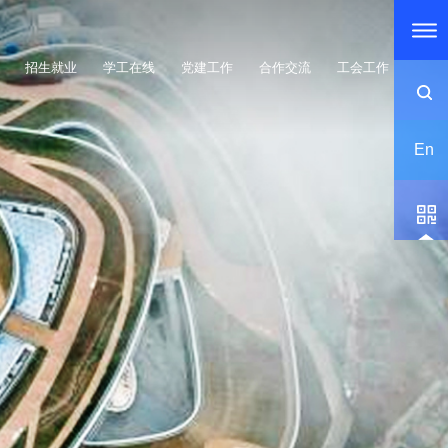
招生就业
学工在线
党建工作
合作交流
工会工作
En