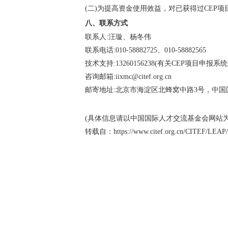
(二)为提高资金使用效益，对已获得过CEP
八、联系方式
联系人:汪璇、杨冬伟
联系电话:010-58882725、010-58882565
技术支持:13260156238(有关CEP项目申
咨询邮箱:iixmc@citef.org.cn
邮寄地址:北京市海淀区北蜂窝中路3号，中国
(具体信息请以中国国际人才交流基金会网站
转载自：https://www.citef.org.cn/CITEF/LEAP/ci