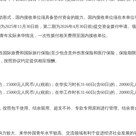
补助形式，国内接收单位须具备垫付资金的能力。国内接收单位须在本单位
为2025年11月30日前，第二期为2026年4月30日前)提交资金拨付申
青年实际来华情况，一次性拨付相关费用
至国内接收单位。
次性国际旅费和国际旅行保险(至少包含意外伤害保险和医疗保险，保险期
，按照协议约定提供相应报酬。
15000元人民币/人(税前)；在华实习时长31-60日(含60日)的，20000元
15000元人民币/人(税前)；在华工作时长31-60日(含60日)的，20000元
定，按照包干使用、结余留用、超支不补、专款专用原则进行管理。结余资
位影响力较大、来华外国青年水平较高、交流领域有利于促进经济社会发展的