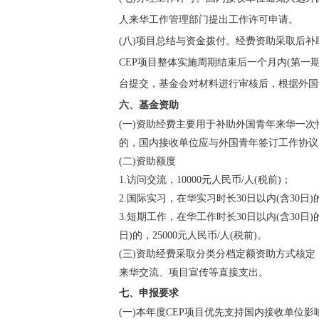
人来华工作管理部门提出工作许可申请。
(八)项目总结与资金拨付。经费资助采取后
CEP项目整体实施周期结束后一个月内(第一期
台提交，基金会对材料进行审核后，根据外国
六、基金资助
(一)资助经费主要用于补助外国青年来华一
的，国内接收单位应与外国青年签订工作协议
(二)资助额度
1.访问交流，10000元人民币/人(税前)；
2.国际实习，在华实习时长30日以内(含30日)的，
3.短期工作，在华工作时长30日以内(含30日)的，
日)的，25000元人民币/人(税前)。
(三)资助经费采取分类分档定额资助方式核
来华交流、项目宣传等直接支出。
七、申报要求
(一)本年度CEP项目优先支持国内接收单