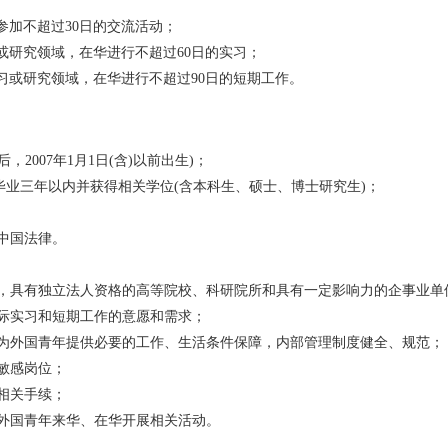
参加不超过30日的交流活动；
或研究领域，在华进行不超过60日的实习；
习或研究领域，在华进行不超过90日的短期工作。
以后，2007年1月1日(含)以前出生)；
或毕业三年以内并获得相关学位(含本科生、硕士、博士研究生)；
中国法律。
册，具有独立法人资格的高等院校、科研院所和具有一定影响力的企事业单
国际实习和短期工作的意愿和需求；
够为外国青年提供必要的工作、生活条件保障，内部管理制度健全、规范；
敏感岗位；
相关手续；
障外国青年来华、在华开展相关活动。